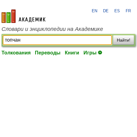
EN
DE
ES
FR
academic.ru
Словари и энциклопедии на Академике
Найти!
Толкования
Переводы
Книги
Игры ⚽