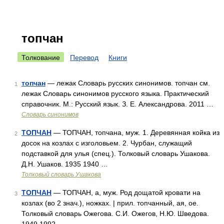
топчан
Толкование
Перевод
Книги
топчан
— лежак Словарь русских синонимов. топчан см.
1
лежак Словарь синонимов русского языка. Практический
справочник. М.: Русский язык. З. Е. Александрова. 2011 …
Словарь синонимов
ТОПЧАН
— ТОПЧАН, топчана, муж. 1. Деревянная койка из
2
досок на козлах с изголовьем. 2. Чурбан, служащий
подставкой для улья (спец.). Толковый словарь Ушакова.
Д.Н. Ушаков. 1935 1940 …
Толковый словарь Ушакова
ТОПЧАН
— ТОПЧАН, а, муж. Род дощатой кровати на
3
козлах (во 2 знач.), ножках. | прил. топчанный, ая, ое.
Толковый словарь Ожегова. С.И. Ожегов, Н.Ю. Шведова.