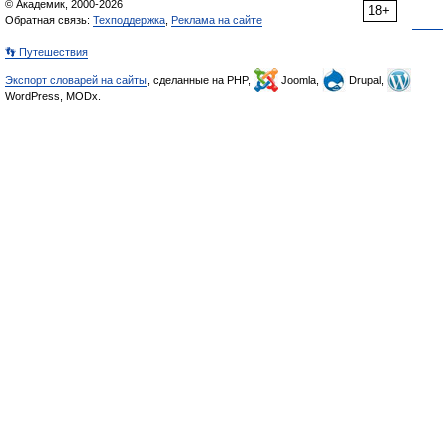
© Академик, 2000-2026
18+
Обратная связь:
Техподдержка
,
Реклама на сайте
👣 Путешествия
Экспорт словарей на сайты
, сделанные на PHP,
Joomla,
Drupal,
WordPress, MODx.